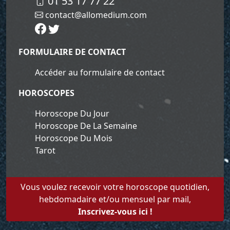
01 53 17 77 22
contact@allomedium.com
FORMULAIRE DE CONTACT
Accéder au formulaire de contact
HOROSCOPES
Horoscope Du Jour
Horoscope De La Semaine
Horoscope Du Mois
Tarot
Vous voulez recevoir votre horoscope quotidien,
hebdomadaire et/ou mensuel par mail,
Inscrivez-vous ici !