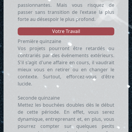
passionnantes. Mais vous risquez de
passer sans transition de l'extase la plus
forte au désespoir le plus profond.
Votre Travail
Première quinzaine
Vos projets pourront être retardés ou
contrariés par des événements extérieurs.
S'il s'agit d'une affaire en cours, il vaudrait
mieux vous en retirer ou en changer le
contexte. Surtout, efforcez-vous d'être
lucide.
Seconde quinzaine
Mettez les bouchées doubles dès le début
de cette période. En effet, vous serez
dynamique, entreprenant et, en plus, vous
pourrez compter sur quelques petits