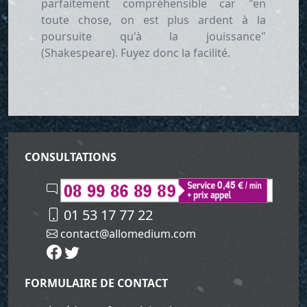
parfaitement compréhensible car "en
toute chose, on est plus ardent à la
poursuite qu'à la jouissance"
(Shakespeare). Fuyez donc la facilité.
CONSULTATIONS
01 53 17 77 22
contact@allomedium.com
FORMULAIRE DE CONTACT