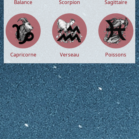
Balance
Scorpion
Sagittaire
Capricorne
Verseau
Poissons