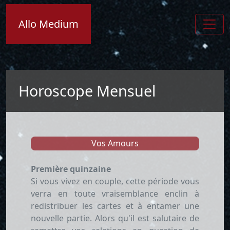
Allo Medium
Horoscope Mensuel
Vos Amours
Première quinzaine
Si vous vivez en couple, cette période vous
verra en toute vraisemblance enclin à
redistribuer les cartes et à entamer une
nouvelle partie. Alors qu'il est salutaire de