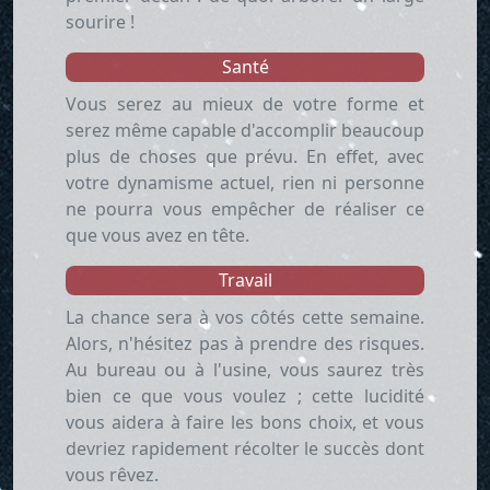
sourire !
Santé
Vous serez au mieux de votre forme et
serez même capable d'accomplir beaucoup
plus de choses que prévu. En effet, avec
votre dynamisme actuel, rien ni personne
ne pourra vous empêcher de réaliser ce
que vous avez en tête.
Travail
La chance sera à vos côtés cette semaine.
Alors, n'hésitez pas à prendre des risques.
Au bureau ou à l'usine, vous saurez très
bien ce que vous voulez ; cette lucidité
vous aidera à faire les bons choix, et vous
devriez rapidement récolter le succès dont
vous rêvez.