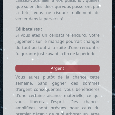
Laissez-vous aller à vos pulsions : quelles
que soient les idées qui vous passeront par
la tête, vous ne risquez nullement de
verser dans la perversité !
Célibataires :
Si vous êtes un célibataire endurci, votre
jugement sur le mariage pourrait changer
du tout au tout à la suite d'une rencontre
fulgurante juste avant la fin de la période.
Argent
Vous aurez plutôt de la chance cette
semaine. Sans gagner des sommes
d'argent conséquentes, vous bénéficierez
d'une certaine aisance matérielle, ce qui
vous libérera l'esprit. Des chances
amplifiées sont prévues pour ceux du
premier décan : de quoi arborer un large