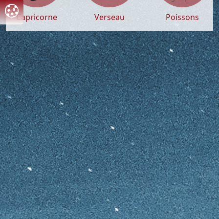
Capricorne
Verseau
Poissons